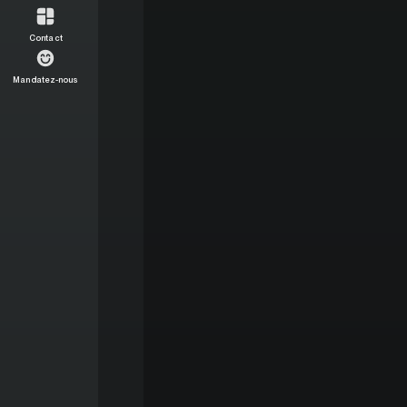
Contact
Mandatez-nous