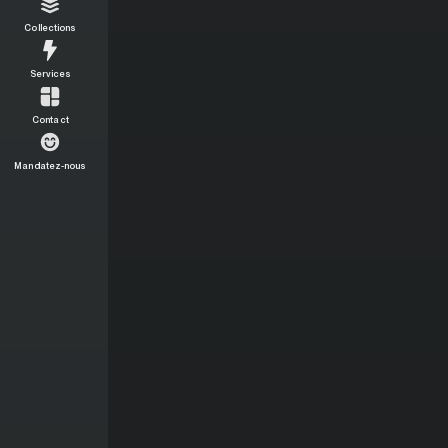
Collections
Services
Contact
Mandatez-nous