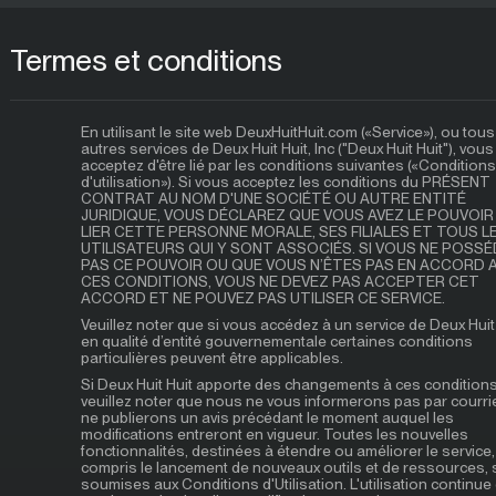
Termes et conditions
En utilisant le site web DeuxHuitHuit.com («Service»), ou tous
autres services de Deux Huit Huit, Inc ("Deux Huit Huit"), vous
acceptez d'être lié par les conditions suivantes («Conditions
d'utilisation»). Si vous acceptez les conditions du PRÉSENT
CONTRAT AU NOM D'UNE SOCIÉTÉ OU AUTRE ENTITÉ
JURIDIQUE, VOUS DÉCLAREZ QUE VOUS AVEZ LE POUVOIR
LIER CETTE PERSONNE MORALE, SES FILIALES ET TOUS L
UTILISATEURS QUI Y SONT ASSOCIÉS. SI VOUS NE POSS
PAS CE POUVOIR OU QUE VOUS N’ÊTES PAS EN ACCORD 
CES CONDITIONS, VOUS NE DEVEZ PAS ACCEPTER CET
ACCORD ET NE POUVEZ PAS UTILISER CE SERVICE.
Veuillez noter que si vous accédez à un service de Deux Huit
en qualité d’entité gouvernementale certaines conditions
particulières peuvent être applicables.
Si Deux Huit Huit apporte des changements à ces conditions
veuillez noter que nous ne vous informerons pas par courrie
ne publierons un avis précédant le moment auquel les
modifications entreront en vigueur. Toutes les nouvelles
fonctionnalités, destinées à étendre ou améliorer le service,
compris le lancement de nouveaux outils et de ressources, 
soumises aux Conditions d'Utilisation. L'utilisation continue