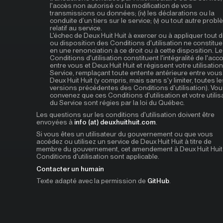
l'accès non autorisé ou la modification de vos
transmissions ou données; (iv) les déclarations ou la
conduite d’un tiers sur le service; (v) ou tout autre prob
relatif au service.
L'échec de Deux Huit Huit à exercer ou à appliquer tout d
ou disposition des Conditions d'utilisation ne constitu
en une renonciation à ce droit ou à cette disposition. L
Conditions d'utilisation constituent l'intégralité de l'acc
entre vous et Deux Huit Huit et régissent votre utilisatio
Service, remplaçant toute entente antérieure entre vous
Deux Huit Huit (y compris, mais sans s'y limiter, toutes le
versions précédentes des Conditions d'utilisation). Vo
convenez que ces Conditions d'utilisation et votre utilis
du Service sont régies par la loi du Québec.
Les questions sur les conditions d'utilisation doivent être
envoyées à
info (at) deuxhuithuit.com
.
Si vous êtes un utilisateur du gouvernement ou que vous
accédez ou utilisez un service de Deux Huit Huit à titre de
membre du gouvernement, cet amendement à Deux Huit Huit
Conditions d'utilisation sont applicable.
Contacter un humain
Texte adapté avec la permission de
GitHub
.