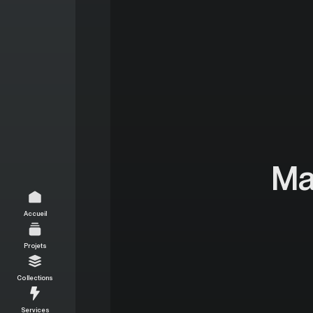
Ma
Accueil
Projets
Collections
Services