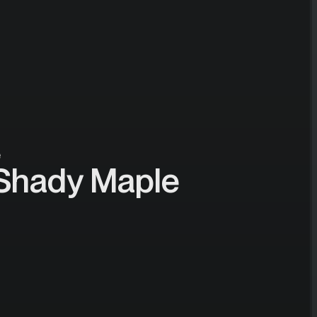
e
Shady Maple