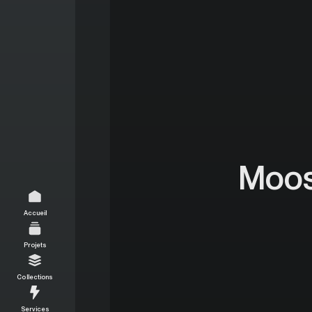
Moos
Accueil
Projets
Collections
Services