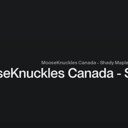
MooseKnuckles Canada - Shady Mapl
eKnuckles Canada - 