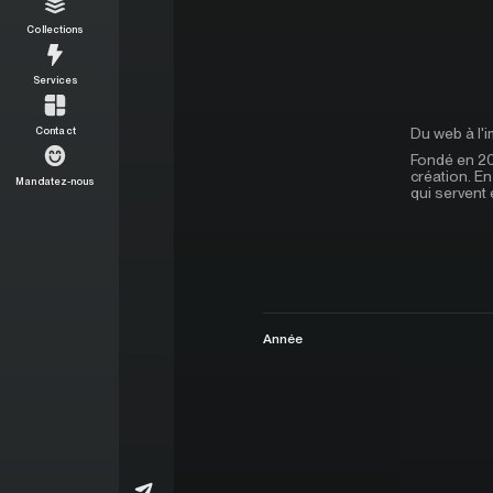
Collections
Services
Du web à l'
Contact
Fondé en 20
création. En
Mandatez-nous
qui servent 
Année