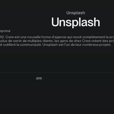
Unsplash
Unsplash
imprimé
12, Crew est une nouvelle forme d'agence qui revoit complètement le p
 plus de servir de multiples clients, les gens de chez Crew créent des pr
et outillent la communauté. Unsplash est l'un de leur nombreux projets.
2015