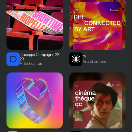
Duceppe Campagne 22-
PHI
23
Arts et culture
Arts et culture