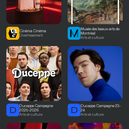
Musée des beaux-arts de
Cinéma Cinéma
Montréal
Divertissement
Arts et culture
Duceppe Campagne
Duceppe Campagne 23-
2025-2026
24
Arts et culture
Arts et culture