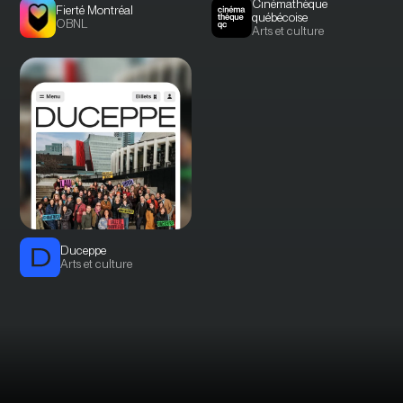
Cinémathèque
Fierté Montréal
québécoise
OBNL
Arts et culture
Duceppe
Arts et culture