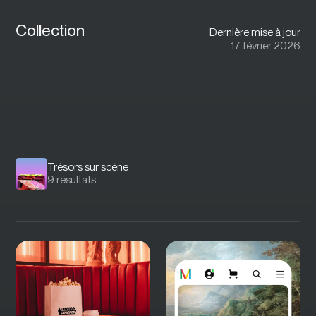
Aller à la navigation
Aller au contenu
Collection
Dernière mise à jour
17 février 2026
Trésors sur scène
9
résultats